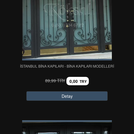
İSTANBUL BINA KAPILARI - BINA KAPILARI MODELLERI
89,99 TRY
0,00
TRY
Detay