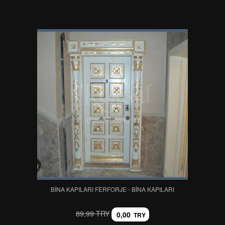
BINA KAPILARI FERFORJE - BINA KAPILARI
89,99 TRY
0,00
TRY