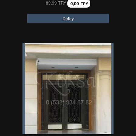
89,99 TRY
0,00
TRY
Detay