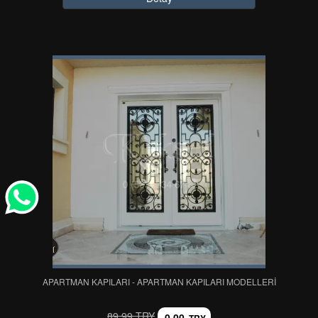
APARTMAN KAPILARI - APARTMAN KAPILARI MODELLERİ
89,99 TRY
0,00