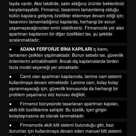
fayda vardır. Aksi takdirde, satın aldığınız ürünler beklentinizi
karşılamayabilir. Firmamız, tasarımını tamamlamış olduğu
bütün kapılara gelişmiş özellikler eklemeye devam ettiği için;
tasarımını tamamladığımız kapılarda, herhangi bir sorun
yaşamayacağınızdan emin olabilirsiniz. Firmamızda yer alan
apartman kapılarının bir diğer özellikleri ise, şu şekilde
sıralanmaktadır;
●
ADANA FERFORJE BİNA KAPILARI
iç kısmı,
tamamen çelikten yapılmaktadır. Bunun sebebi ise, güvenlik
önlemlerini artırabilmektir. Ancak dış kaplamalarda birden
fazla model seçeneği yer almaktadır.
● Camlı olan apartman kapılarında, lamine cam sistemi
kullanılmaya devam etmektedir. Lamine cam, kolay kolay
yıpranmayacağı için; güvenlik konusunda da herhangi bir
problem yaşamanız söz konusu değildir.
● Firmamız bünyesinde tasarlanan apartman kapıları,
akıllı kilit özelliklerine sahiptir. Bu özellik, içeri girişin
kolaylaşmasına da olanak tanımaktadır.
● Firmamızda akıllı kilit sistemi bulunduğu gibi, bazı
durumlar için kullanılmaya devam eden manuel kilit sistemi