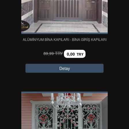
ALÜMİNYUM BİNA KAPILARI - BİNA GİRİŞ KAPILARI
89,99 TRY
0,00
TRY
Detay