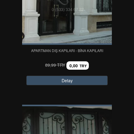
APARTMAN DIŞ KAPILARI - BİNA KAPILARI
89,99 TRY
0,00
TRY
Detay