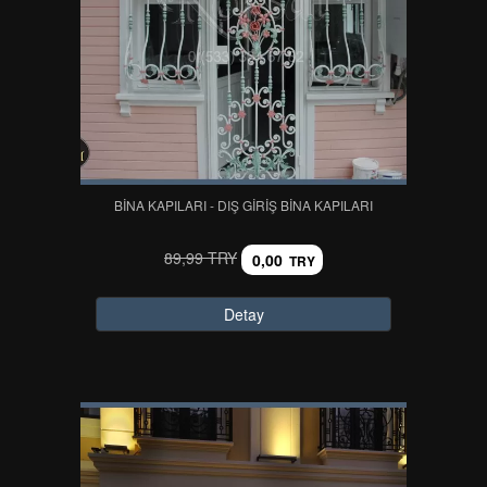
BİNA KAPILARI - DIŞ GİRİŞ BİNA KAPILARI
89,99 TRY
0,00
TRY
Detay