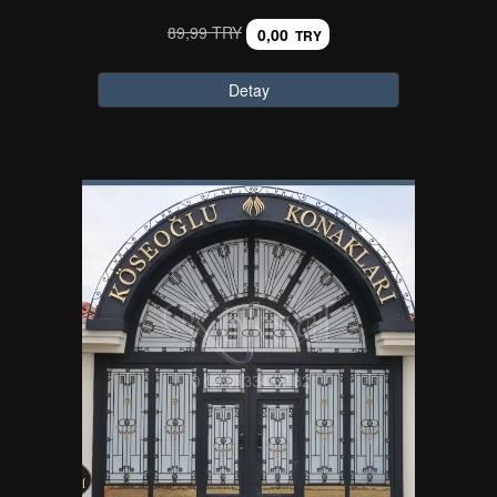
89,99 TRY
0,00
TRY
Detay