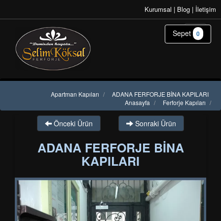
Kurumsal
|
Blog
|
İletişim
Sepet
0
Apartman Kapıları
/
ADANA FERFORJE BİNA KAPILARI
Anasayfa
/
Ferforje Kapıları
/
Önceki Ürün
Sonraki Ürün
ADANA FERFORJE BİNA
KAPILARI