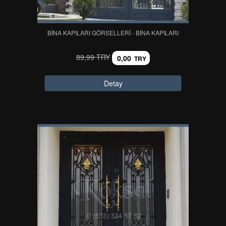
BİNA KAPILARI GÖRSELLERİ - BİNA KAPILARI
89,99 TRY
0,00
TRY
Detay