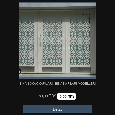
BINA SOKAK KAPILARI - BINA KAPILARI MODELLERI
89,99 TRY
0,00
TRY
Detay