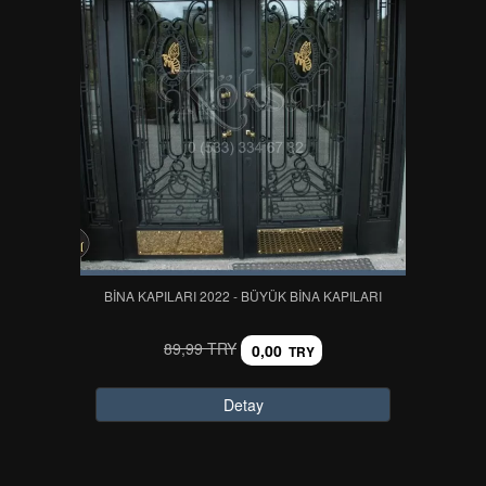
BINA KAPILARI 2022 - BÜYÜK BINA KAPILARI
89,99 TRY
0,00
TRY
Detay