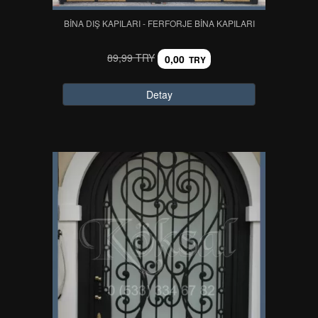
BİNA DIŞ KAPILARI - FERFORJE BİNA KAPILARI
89,99 TRY
0,00
TRY
Detay