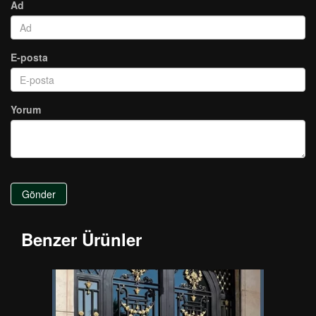
Ad
E-posta
Yorum
Gönder
Benzer Ürünler