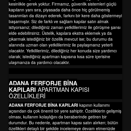
kesinlikle gerek yoktur. Firmamız, güvenlik sistemleri güçlü
kapıların yanı sıra, piyasada daha önce hiç görülmemiş
tasarımları da dizayn ederek, farkını bir kere daha göstermeyi
başarmıştır. Siz de farklı ve sağlam kapılar satın almak
istiyorsanız; dilediğiniz zaman yetkililerimiz ile görüşme şansı
elde edebilirsiniz. Üstelik, kapılara ekstra eklemek ya da
çıkarmak istediğiniz bir özellik mevcut ise; bu durumu da
alanında uzman olan yetkililerimiz ile paylaşmanız yeterli
olacaktır. Yetkililerimiz, dilediğiniz her konuda size yardımcı
olarak; istediğiniz apartman kapısına kısa süre içerisine
ulaşmanıza da yardımcı olacaktır.
ADANA FERFORJE BİNA
KAPILARI
APARTMAN KAPISI
ÖZELLİKLERİ
ADANA FERFORJE BİNA KAPILARI
kapının kullanımı
açısından da çok önemli bir yere sahiptir. Özelliklerin gelişmiş
olması, kullanım kolaylığını da beraberinde getiren bir
durumdur. Bu nedenle, apartman kapısı satın alırken; bütün
özellikleri detaylı bir şekilde incelemeye devam etmenizde