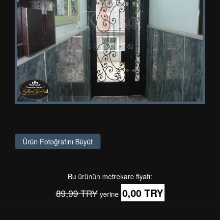
Ürün Fotoğrafını Büyüt
Bu ürünün metrekare fiyatı:
0,00 TRY
89,99 TRY
yerine