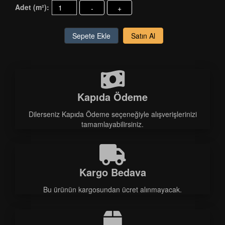
Adet (m²):
-
+
Sepete Ekle
Satın Al
Kapıda Ödeme
Dilerseniz Kapıda Ödeme seçeneğiyle alışverişlerinizi
tamamlayabilirsiniz.
Kargo Bedava
Bu ürünün kargosundan ücret alınmayacak.