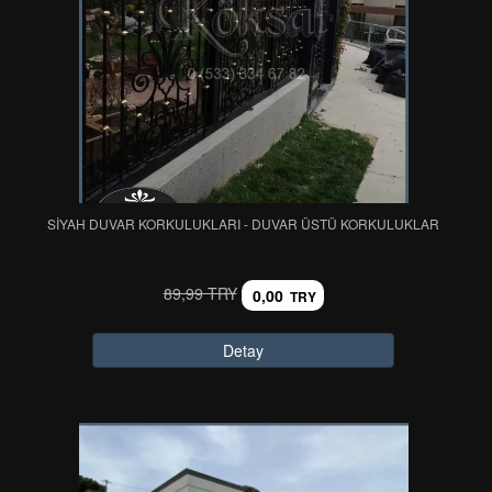
SİYAH DUVAR KORKULUKLARI - DUVAR ÜSTÜ KORKULUKLAR
89,99 TRY
0,00
TRY
Detay