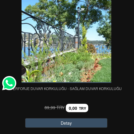
FERFORJE DUVAR KORKULUĞU - SAĞLAM DUVAR KORKULUĞU
89,99 TRY
0,00
TRY
Detay