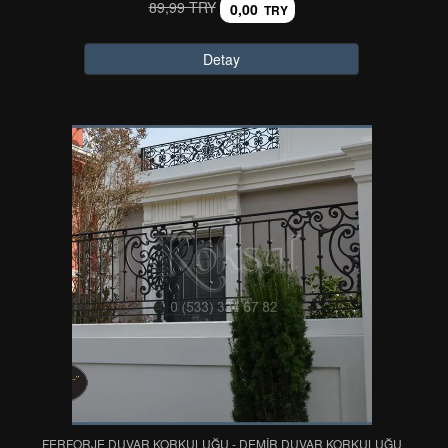
89,99 TRY
0,00
TRY
Detay
FERFORJE DUVAR KORKULUĞU - DEMİR DUVAR KORKULUĞU