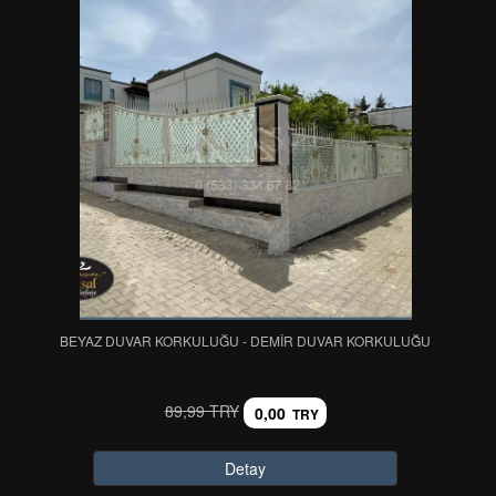
BEYAZ DUVAR KORKULUĞU - DEMİR DUVAR KORKULUĞU
89,99 TRY
0,00
TRY
Detay