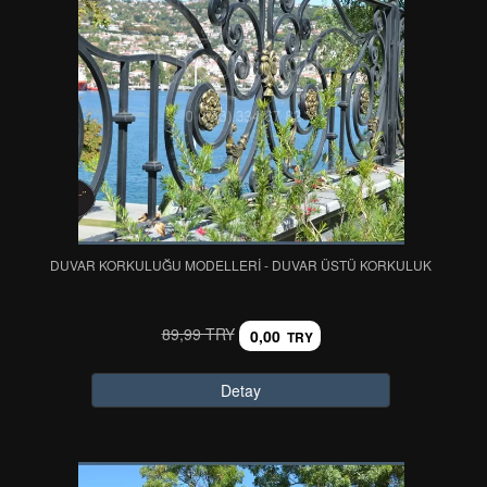
DUVAR KORKULUĞU MODELLERİ - DUVAR ÜSTÜ KORKULUK
89,99 TRY
0,00
TRY
Detay