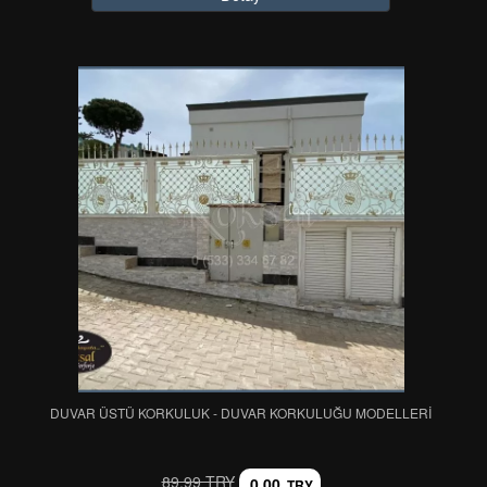
DUVAR ÜSTÜ KORKULUK - DUVAR KORKULUĞU MODELLERİ
89,99 TRY
0,00
TRY