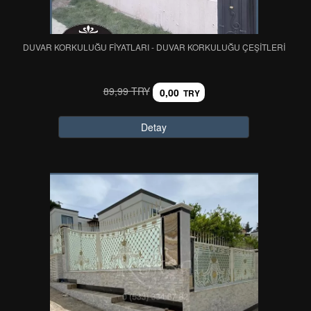
DUVAR KORKULUĞU FİYATLARI - DUVAR KORKULUĞU ÇEŞİTLERİ
89,99 TRY
0,00
TRY
Detay