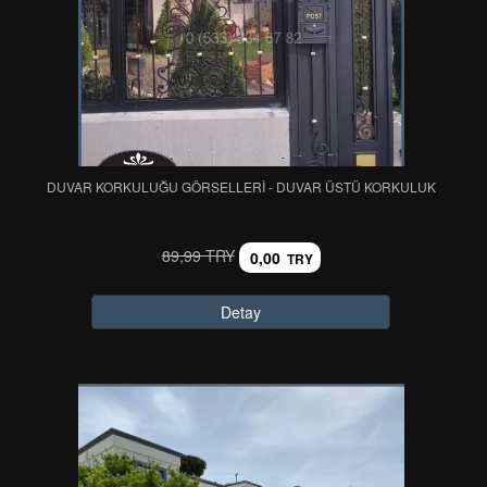
DUVAR KORKULUĞU GÖRSELLERİ - DUVAR ÜSTÜ KORKULUK
89,99 TRY
0,00
TRY
Detay