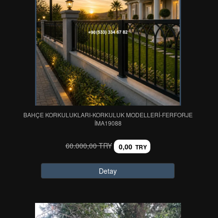
BAHÇE KORKULUKLARI-KORKULUK MODELLERİ-FERFORJE
IMA19088
60.000,00 TRY
0,00
TRY
Detay