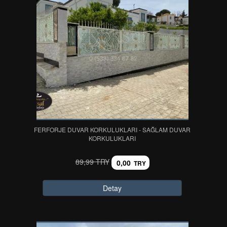
FERFORJE DUVAR KORKULUKLARI - SAĞLAM DUVAR
KORKULUKLARI
89,99 TRY
0,00
TRY
Detay