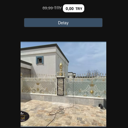
89,99 TRY
0,00
TRY
Detay