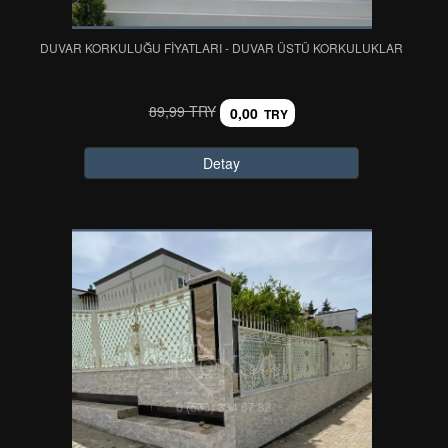
DUVAR KORKULUĞU FİYATLARI - DUVAR ÜSTÜ KORKULUKLAR
89,99 TRY
0,00
TRY
Detay