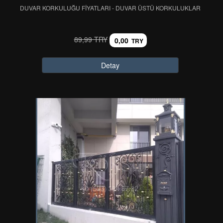
DUVAR KORKULUĞU FİYATLARI - DUVAR ÜSTÜ KORKULUKLAR
89,99 TRY
0,00
TRY
Detay