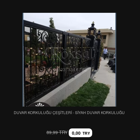
DUVAR KORKULUĞU ÇEŞİTLERİ - SİYAH DUVAR KORKULUĞU
89,99 TRY
0,00
TRY