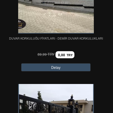
DUVAR KORKULUĞU FİYATLARI - DEMİR DUVAR KORKULUKLARI
89,99 TRY
0,00
TRY
Detay