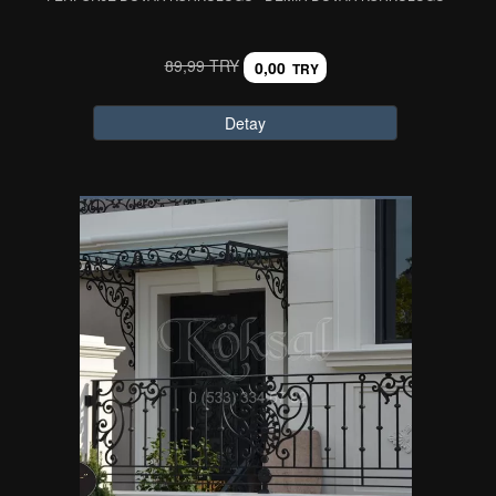
89,99 TRY
0,00
TRY
Detay