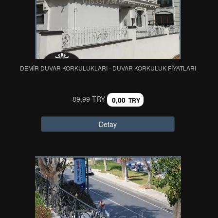
DEMİR DUVAR KORKULUKLARI - DUVAR KORKULUK FİYATLARI
89,99 TRY
0,00
TRY
Detay