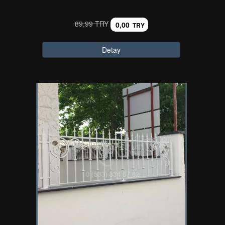
89,99 TRY
0,00
TRY
Detay