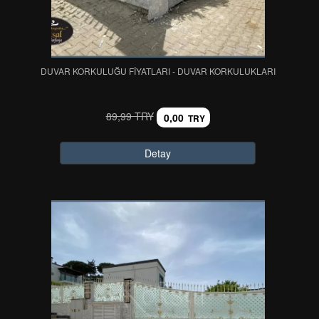
DUVAR KORKULUĞU FİYATLARI - DUVAR KORKULUKLARI
89,99 TRY
0,00
TRY
Detay