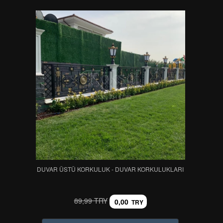
DUVAR ÜSTÜ KORKULUK - DUVAR KORKULUKLARI
89,99 TRY
0,00
TRY