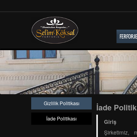
FERFORJE
Gizlilik Politikası
İade Politi
İade Politikası
Giriş
Şirketimiz,