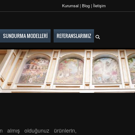
Kurumsal
|
Blog
|
İletişim
SUNDURMA MODELLERI
REFERANSLARIMIZ
n almış olduğunuz ürünlerin,