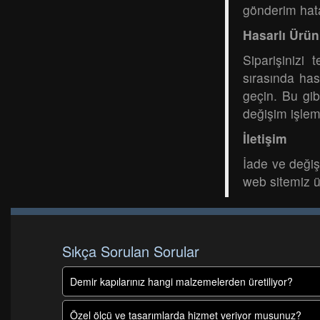
gönderim hata
Hasarlı Ürün
Siparişinizi
sırasında ha
geçin. Bu gib
değişim işlem
İletişim
İade ve değişi
web sitemiz ü
Sıkça Sorulan Sorular
Demir kapılarınız hangi malzemelerden üretiliyor?
Özel ölçü ve tasarımlarda hizmet veriyor musunuz?