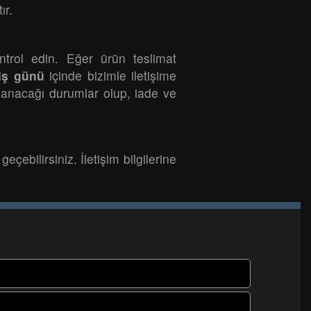
ır.
ntrol edin. Eğer ürün teslimat
iş günü
içinde bizimle iletişime
ılanacağı durumlar olup, iade ve
eçebilirsiniz. İletişim bilgilerine