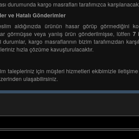
sı durumunda kargo masrafları tarafımızca karşılanacakt
ler ve Hatalı Gönderimler
 teslim aldığınızda ürünün hasar görüp görmediğini ko
sar görmüşse veya yanlış ürün gönderilmişse, lütfen
7 
i durumlar, kargo masraflarının bizim tarafımızdan karş
leriniz hızla çözüme kavuşturulacaktır.
m talepleriniz için müşteri hizmetleri ekibimizle iletişime g
zerinden ulaşabilirsiniz.