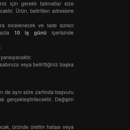
iz için gerekli talimatlar size
caktır. Ürün, belirtilen adreslere
nra incelenecek ve iade süreci
 fazla
10 iş günü
içerisinde
:
 yansıyacaktır.
abınıza veya belirttiğiniz başka
in de aynı süre zarfında başvuru
 gerçekleştirilecektir. Değişim
Ancak, üründe üretim hatası veya