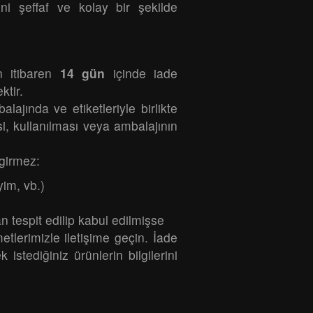
ni şeffaf ve kolay bir şekilde
en itibaren
14 gün
içinde iade
ktir.
alajında ve etiketleriyle birlikte
i, kullanılması veya ambalajının
girmez:
yim, vb.)
n tespit edilip kabul edilmişse
etlerimizle iletişime geçin. İade
istediğiniz ürünlerin bilgilerini