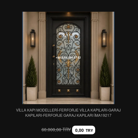
VİLLA KAPI MODELLERİ-FERFORJE VİLLA KAPILARI-GARAJ
KAPILARI-FERFORJE GARAJ KAPILARI IMA19217
60.000,00 TRY
0,00
TRY