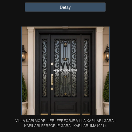
Detay
VİLLA KAPI MODELLERİ-FERFORJE VİLLA KAPILARI-GARAJ
KAPILARI-FERFORJE GARAJ KAPILARI IMA19214