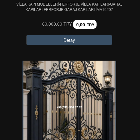
VİLLA KAPI MODELLERİ-FERFORJE VİLLA KAPILARI-GARAJ
KAPILARI-FERFORJE GARAJ KAPILARI IMA19207
60.000,00 TRY
0,00
TRY
Detay