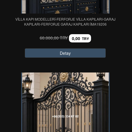
VİLLA KAPI MODELLERİ-FERFORJE VİLLA KAPILARI-GARAJ
KAPILARI-FERFORJE GARAJ KAPILARI IMA19206
60.000,00 TRY
0,00
TRY
Detay