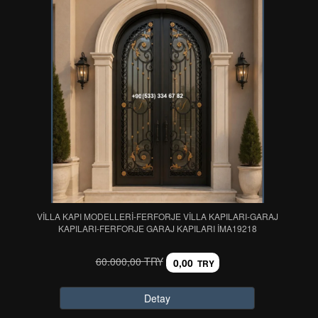
VİLLA KAPI MODELLERİ-FERFORJE VİLLA KAPILARI-GARAJ
KAPILARI-FERFORJE GARAJ KAPILARI IMA19218
60.000,00 TRY
0,00
TRY
Detay