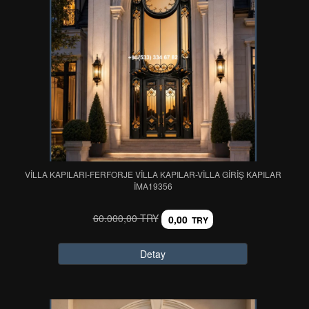
VİLLA KAPILARI-FERFORJE VİLLA KAPILAR-VİLLA GİRİŞ KAPILAR
IMA19356
60.000,00 TRY
0,00
TRY
Detay