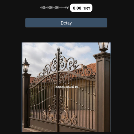
60.000,00 TRY
0,00
TRY
Detay