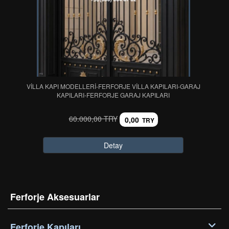
VİLLA KAPI MODELLERİ-FERFORJE VİLLA KAPILARI-GARAJ
KAPILARI-FERFORJE GARAJ KAPILARI
60.000,00 TRY
0,00
TRY
Detay
Ferforje Aksesuarlar
Ferforje Kapıları